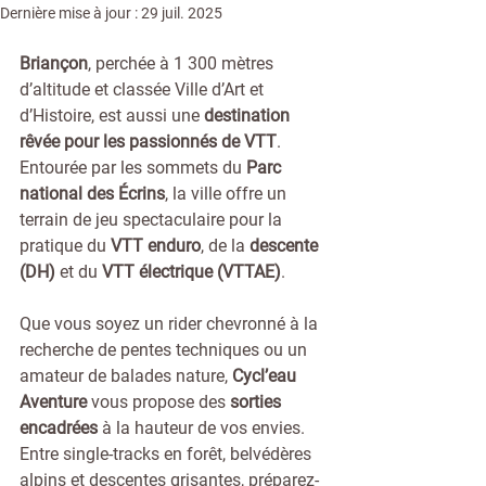
Dernière mise à jour :
29 juil. 2025
Briançon
, perchée à 1 300 mètres 
d’altitude et classée Ville d’Art et 
d’Histoire, est aussi une 
destination 
rêvée pour les passionnés de VTT
. 
Entourée par les sommets du 
Parc 
national des Écrins
, la ville offre un 
terrain de jeu spectaculaire pour la 
pratique du 
VTT enduro
, de la 
descente 
(DH)
 et du 
VTT électrique (VTTAE)
.
Que vous soyez un rider chevronné à la 
recherche de pentes techniques ou un 
amateur de balades nature, 
Cycl’eau 
Aventure
 vous propose des 
sorties 
encadrées
 à la hauteur de vos envies. 
Entre single-tracks en forêt, belvédères 
alpins et descentes grisantes, préparez-