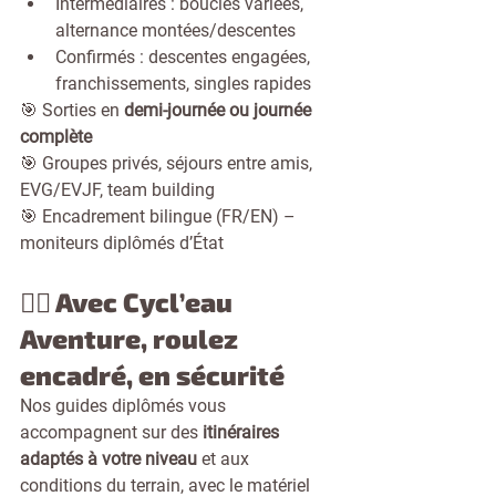
Intermédiaires : boucles variées, 
alternance montées/descentes
Confirmés : descentes engagées, 
franchissements, singles rapides
🎯 Sorties en 
demi-journée ou journée 
complète
🎯 Groupes privés, séjours entre amis, 
EVG/EVJF, team building
🎯 Encadrement bilingue (FR/EN) – 
moniteurs diplômés d’État
🚴‍♀️ Avec Cycl’eau 
Aventure, roulez 
encadré, en sécurité
Nos guides diplômés vous 
accompagnent sur des 
itinéraires 
adaptés à votre niveau
 et aux 
conditions du terrain, avec le matériel 