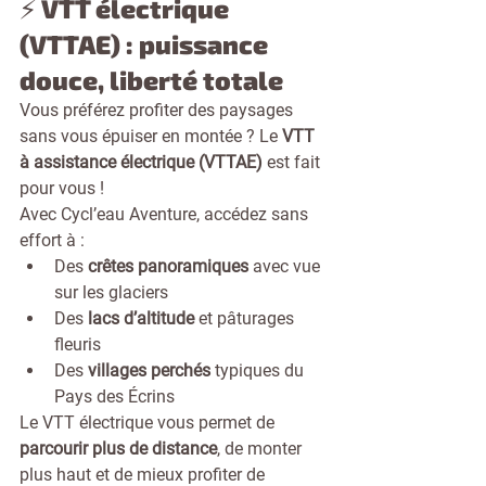
⚡ VTT électrique 
(VTTAE) : puissance 
douce, liberté totale
Vous préférez profiter des paysages 
sans vous épuiser en montée ? Le 
VTT 
à assistance électrique (VTTAE)
 est fait 
pour vous !
Avec Cycl’eau Aventure, accédez sans 
effort à :
Des 
crêtes panoramiques
 avec vue 
sur les glaciers
Des 
lacs d’altitude
 et pâturages 
fleuris
Des 
villages perchés
 typiques du 
Pays des Écrins
Le VTT électrique vous permet de 
parcourir plus de distance
, de monter 
plus haut et de mieux profiter de 