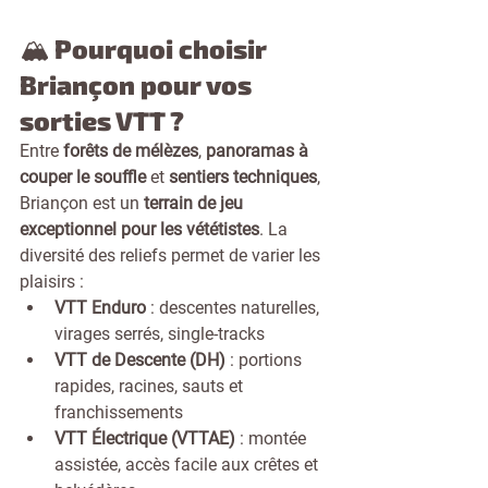
🏔️ Pourquoi choisir 
Briançon pour vos 
sorties VTT ?
Entre 
forêts de mélèzes
, 
panoramas à 
couper le souffle
 et 
sentiers techniques
, 
Briançon est un 
terrain de jeu 
exceptionnel pour les vététistes
. La 
diversité des reliefs permet de varier les 
plaisirs :
VTT Enduro
 : descentes naturelles, 
virages serrés, single-tracks
VTT de Descente (DH)
 : portions 
rapides, racines, sauts et 
franchissements
VTT Électrique (VTTAE)
 : montée 
assistée, accès facile aux crêtes et 