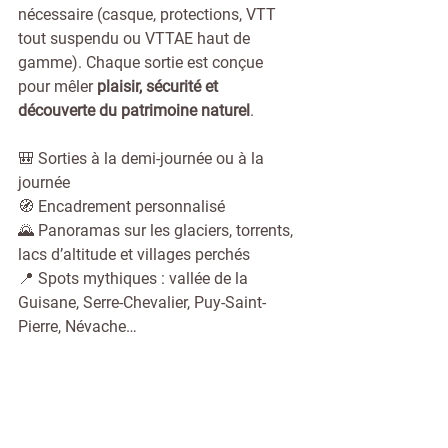
nécessaire (casque, protections, VTT 
tout suspendu ou VTTAE haut de 
gamme). Chaque sortie est conçue 
pour mêler 
plaisir, sécurité et 
découverte du patrimoine naturel
.
🎒 Sorties à la demi-journée ou à la 
journée
🧭 Encadrement personnalisé
🌄 Panoramas sur les glaciers, torrents, 
lacs d’altitude et villages perchés
📍 Spots mythiques : vallée de la 
Guisane, Serre-Chevalier, Puy-Saint-
Pierre, Névache…