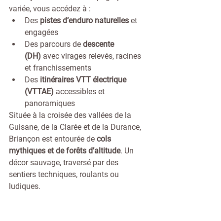
variée, vous accédez à :
Des 
pistes d’enduro naturelles
 et 
engagées
Des parcours de 
descente 
(DH)
 avec virages relevés, racines 
et franchissements
Des 
itinéraires VTT électrique 
(VTTAE)
 accessibles et 
panoramiques
Située à la croisée des vallées de la 
Guisane, de la Clarée et de la Durance, 
Briançon est entourée de 
cols 
mythiques et de forêts d’altitude
. Un 
décor sauvage, traversé par des 
sentiers techniques, roulants ou 
ludiques.