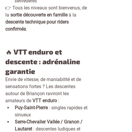
belvédères
👉 Tous les niveaux sont bienvenus, de 
la 
sortie découverte en famille
 à la 
descente technique pour riders 
confirmés
.
🔥 VTT enduro et 
descente : adrénaline 
garantie
Envie de vitesse, de maniabilité et de 
sensations fortes ? Les descentes 
autour de Briançon raviront les 
amateurs de 
VTT enduro
 :
Puy-Saint-Pierre
 : singles rapides et 
sinueux
Serre-Chevalier Vallée / Granon / 
Lautaret
 : descentes ludiques et 