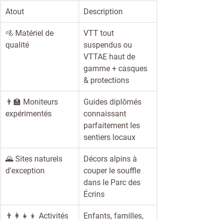
Atout
Description
🚵 Matériel de 
VTT tout 
qualité
suspendus ou 
VTTAE haut de 
gamme + casques 
& protections
👨‍🏫 Moniteurs 
Guides diplômés 
expérimentés
connaissant 
parfaitement les 
sentiers locaux
🌄 Sites naturels 
Décors alpins à 
d’exception
couper le souffle 
dans le Parc des 
Écrins
👨‍👩‍👧‍👦 Activités 
Enfants, familles, 