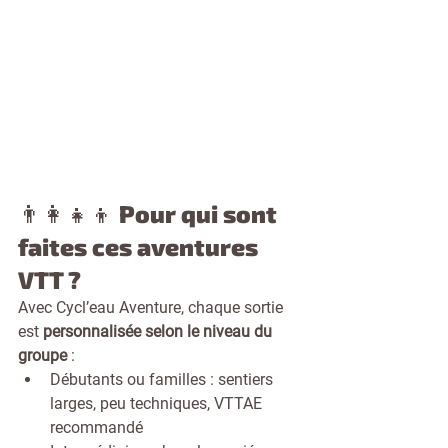
👨‍👩‍👧‍👦 Pour qui sont 
faites ces aventures 
VTT ?
Avec Cycl’eau Aventure, chaque sortie 
est 
personnalisée selon le niveau du 
groupe
 :
Débutants ou familles : sentiers 
larges, peu techniques, VTTAE 
recommandé