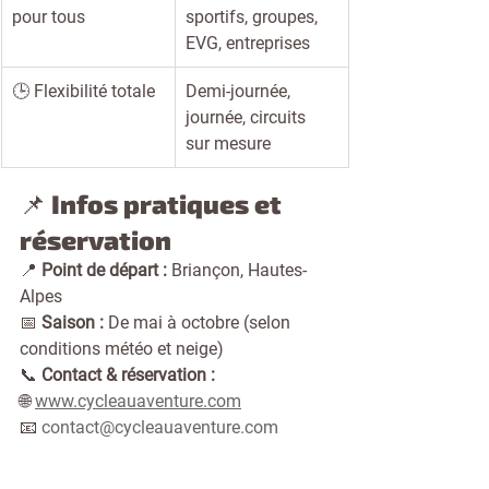
pour tous
sportifs, groupes, 
EVG, entreprises
🕒 Flexibilité totale
Demi-journée, 
journée, circuits 
sur mesure
📌 Infos pratiques et 
réservation
📍 
Point de départ :
 Briançon, Hautes-
Alpes
📅 
Saison :
 De mai à octobre (selon 
conditions météo et neige)
📞 
Contact & réservation :
🌐 
www.cycleauaventure.com
📧 
contact@cycleauaventure.com