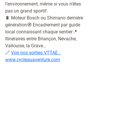
l’environnement, même si vous n’êtes 
pas un grand sportif.
🔋 Moteur Bosch ou Shimano dernière 
génération🧭 Encadrement par guide 
local connaissant chaque sentier📍 
Itinéraires entre Briançon, Névache, 
Vallouise, la Grave…
🔗 
Voir nos sorties VTTAE : 
www.cycleauaventure.com