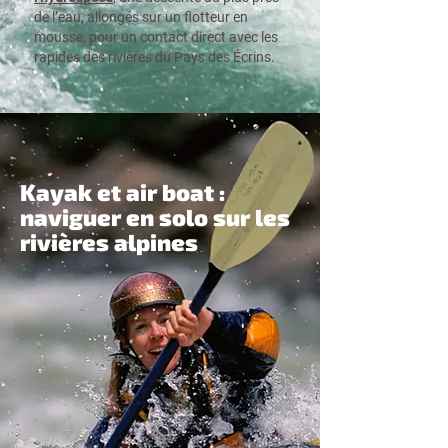
de l’eau, allongés sur un flotteur en
mousse, pour un contact direct avec les
rapides des rivières du Pays des Écrins.
Kayak et air boat :
naviguer en solo sur les
rivières alpines