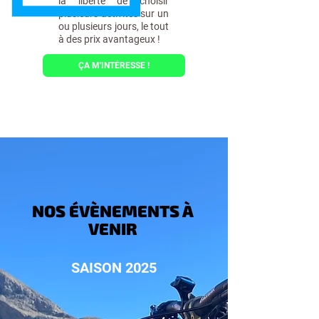
la liberté de choisir
plusieurs activités sur un
ou plusieurs jours, le tout
à des prix avantageux !
ÇA M'INTÉRESSE !
NOS ÉVÈNEMENTS À
VENIR
SAISON 2025