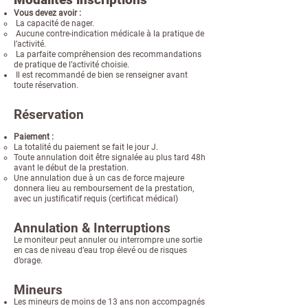
Vous devez avoir :​
La capacité de nager.
Aucune contre-indication médicale à la pratique de
l’activité.
La parfaite compréhension des recommandations
de pratique de l’activité choisie.
Il est recommandé de bien se renseigner avant
toute réservation.
Réservation
​Paiement :
La totalité du paiement se fait le jour J.
Toute annulation doit être signalée au plus tard 48h
avant le début de la prestation.
Une annulation due à un cas de force majeure
donnera lieu au remboursement de la prestation,
avec un justificatif requis (certificat médical)
Annulation & Interruptions
Le moniteur peut annuler ou interrompre une sortie
en cas de niveau d’eau trop élevé ou de risques
d’orage.
Mineurs
Les mineurs de moins de 13 ans non accompagnés