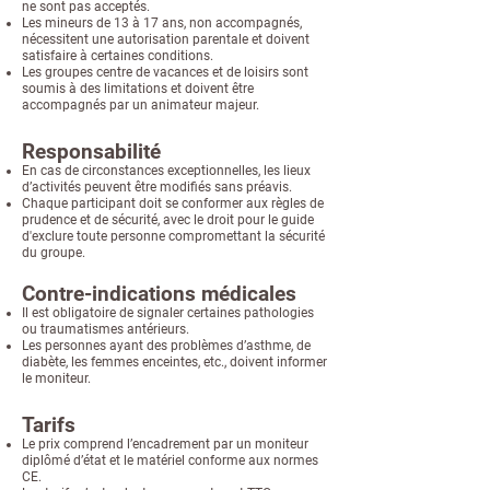
ne sont pas acceptés.
Les mineurs de 13 à 17 ans, non accompagnés,
nécessitent une autorisation parentale et doivent
satisfaire à certaines conditions.
Les groupes centre de vacances et de loisirs sont
soumis à des limitations et doivent être
accompagnés par un animateur majeur.
Responsabilité
En cas de circonstances exceptionnelles, les lieux
d’activités peuvent être modifiés sans préavis.
Chaque participant doit se conformer aux règles de
prudence et de sécurité, avec le droit pour le guide
d'exclure toute personne compromettant la sécurité
du groupe.
Contre-indications médicales
Il est obligatoire de signaler certaines pathologies
ou traumatismes antérieurs.
Les personnes ayant des problèmes d’asthme, de
diabète, les femmes enceintes, etc., doivent informer
le moniteur.
Tarifs
Le prix comprend l’encadrement par un moniteur
diplômé d’état et le matériel conforme aux normes
CE.