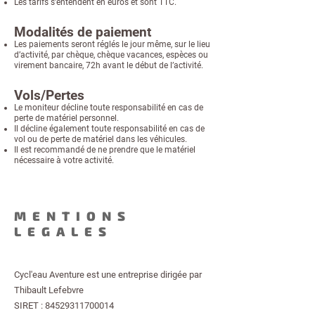
Les tarifs s’entendent en euros et sont TTC.
Modalités de paiement
Les paiements seront réglés le jour même, sur le lieu
d’activité, par chèque, chèque vacances, espèces ou
virement bancaire, 72h avant le début de l’activité.
Vols/Pertes
Le moniteur décline toute responsabilité en cas de
perte de matériel personnel.
Il décline également toute responsabilité en cas de
vol ou de perte de matériel dans les véhicules.
Il est recommandé de ne prendre que le matériel
nécessaire à votre activité.
MENTIONS
LEGALES
Cycl'eau Aventure est une entreprise dirigée par
Thibault Lefebvre
SIRET : 84529311700014