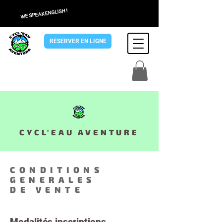
WE SPEAK ENGLISH !
RÉSERVER EN LIGNE
CYCL'EAU AVENTURE
CONDITIONS
GENERALES
DE VENTE
Modalités inscriptions