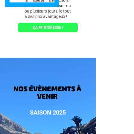
la liberté de choisir
plusieurs activités sur un
ou plusieurs jours, le tout
à des prix avantageux !
ÇA M'INTÉRESSE !
NOS ÉVÈNEMENTS À
VENIR
SAISON 2025