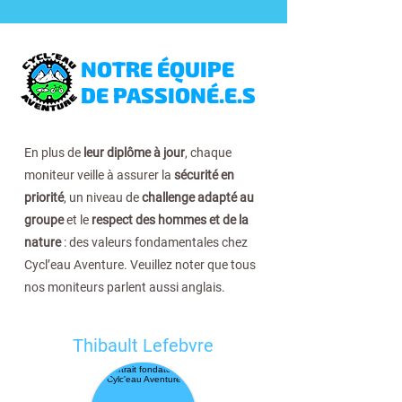
NOTRE ÉQUIPE
DE PASSIONÉ.E.S
En plus de
leur diplôme à jour
, chaque
moniteur veille à assurer la
sécurité en
priorité
, un niveau de
challenge adapté au
groupe
et le
respect des hommes et de la
nature
: des valeurs fondamentales chez
Cycl’eau Aventure. Veuillez noter que tous
nos moniteurs parlent aussi anglais.
Thibault Lefebvre