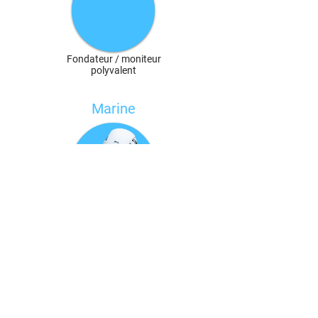
Fondateur / moniteur
polyvalent
Marine
Monitrice canyoning
John