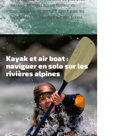
de l’eau, allongés sur un flotteur en
mousse, pour un contact direct avec les
rapides des rivières du Pays des Écrins.
Kayak et air boat :
naviguer en solo sur les
rivières alpines